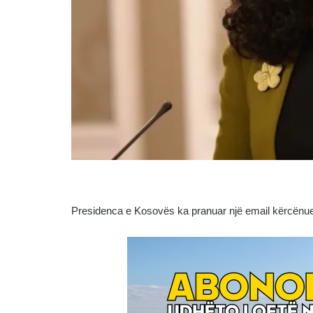
Presidenca e Kosovës ka pranuar një email kërcënue