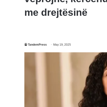
me drejtësinë
TandemPress
May 19, 2025