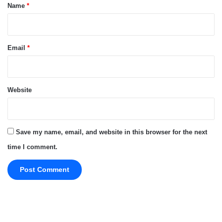
*
Name
*
Email
*
Website
Save my name, email, and website in this browser for the next
time I comment.