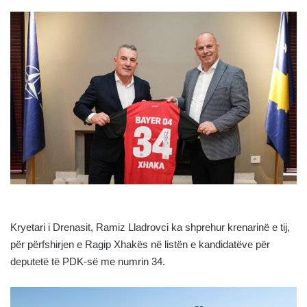
Kryetari i Drenasit, Ramiz Lladrovci ka shprehur krenarinë e tij,
për përfshirjen e Ragip Xhakës në listën e kandidatëve për
deputetë të PDK-së me numrin 34.