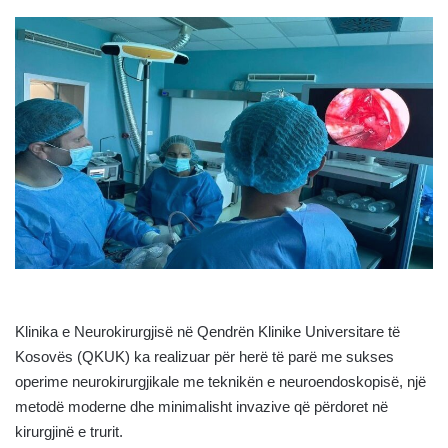
Klinika e Neurokirurgjisë në Qendrën Klinike Universitare të
Kosovës (QKUK) ka realizuar për herë të parë me sukses
operime neurokirurgjikale me teknikën e neuroendoskopisë, një
metodë moderne dhe minimalisht invazive që përdoret në
kirurgjinë e trurit.