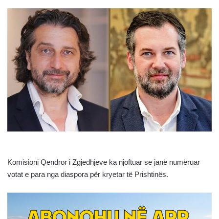
Komisioni Qendror i Zgjedhjeve ka njoftuar se janë numëruar
votat e para nga diaspora për kryetar të Prishtinës.