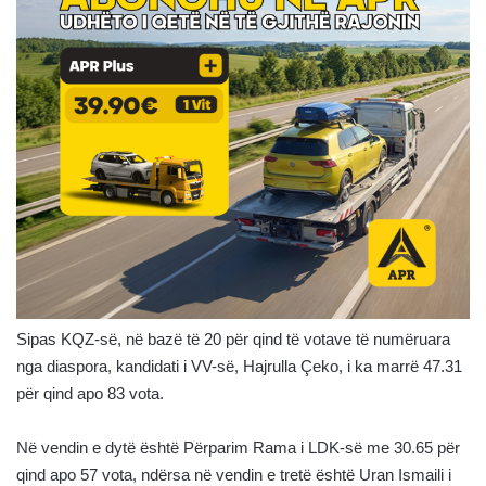
Sipas KQZ-së, në bazë të 20 për qind të votave të numëruara
nga diaspora, kandidati i VV-së, Hajrulla Çeko, i ka marrë 47.31
për qind apo 83 vota.
Në vendin e dytë është Përparim Rama i LDK-së me 30.65 për
qind apo 57 vota, ndërsa në vendin e tretë është Uran Ismaili i