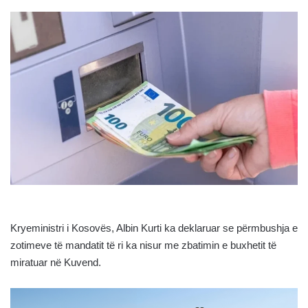
Kryeministri i Kosovës, Albin Kurti ka deklaruar se përmbushja e
zotimeve të mandatit të ri ka nisur me zbatimin e buxhetit të
miratuar në Kuvend.