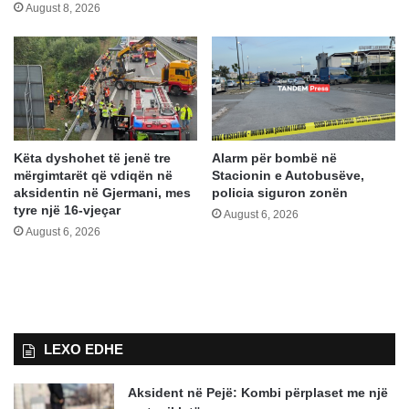
August 8, 2026
Këta dyshohet të jenë tre
Alarm për bombë në
mërgimtarët që vdiqën në
Stacionin e Autobusëve,
aksidentin në Gjermani, mes
policia siguron zonën
tyre një 16-vjeçar
August 6, 2026
August 6, 2026
LEXO EDHE
Aksident në Pejë: Kombi përplaset me një