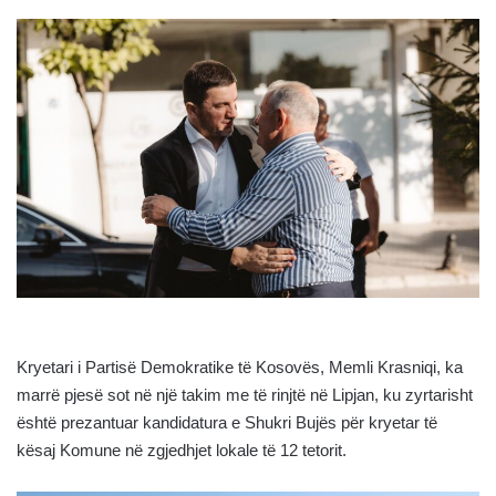
Kryetari i Partisë Demokratike të Kosovës, Memli Krasniqi, ka
marrë pjesë sot në një takim me të rinjtë në Lipjan, ku zyrtarisht
është prezantuar kandidatura e Shukri Bujës për kryetar të
kësaj Komune në zgjedhjet lokale të 12 tetorit.