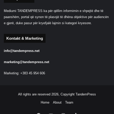
Mediumi TANDEMPRESS ka për qëllim informimin e shpejtë dhe të
paanshëm, portal që synon të plasojë të dhëna objektive për audiencën
e gjerë, duke pasur për kryefjalë lajmin si kategori kryesore.
Kontakt & Marketing
info@tandempress.net
marketing@tandempress.net
Marketing: +383 45 954 606
All rights are reserved 2026, Copyright TandemPress
Home
About
Team