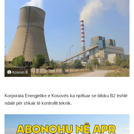
Kosovo B
Korporata Energjetike e Kosovës ka njoftuar se blloku B2 është
ndalë për shkak të kontrollit teknik.