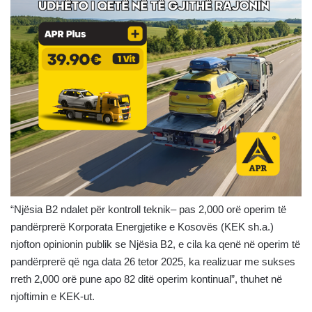
“Njësia B2 ndalet për kontroll teknik– pas 2,000 orë operim të
pandërprerë Korporata Energjetike e Kosovës (KEK sh.a.)
njofton opinionin publik se Njësia B2, e cila ka qenë në operim të
pandërprerë që nga data 26 tetor 2025, ka realizuar me sukses
rreth 2,000 orë pune apo 82 ditë operim kontinual”, thuhet në
njoftimin e KEK-ut.