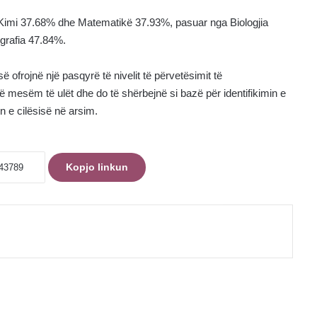
 Kimi 37.68% dhe Matematikë 37.93%, pasuar nga Biologjia
grafia 47.84%.
ë ofrojnë një pasqyrë të nivelit të përvetësimit të
 mesëm të ulët dhe do të shërbejnë si bazë për identifikimin e
n e cilësisë në arsim.
Kopjo linkun