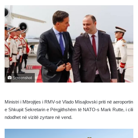
Screenshot
Ministri i Mbrojtjes i RMV-së Vlado Misajlovski priti në aeroportin
e Shkupit Sekretarin e Përgjithshëm të NATO-s Mark Rutte, i cili
ndodhet në vizitë zyrtare në vend.