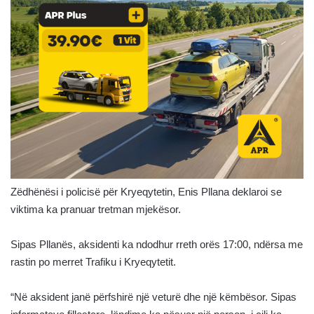
Zëdhënësi i policisë për Kryeqytetin, Enis Pllana deklaroi se
viktima ka pranuar tretman mjekësor.
Sipas Pllanës, aksidenti ka ndodhur rreth orës 17:00, ndërsa me
rastin po merret Trafiku i Kryeqytetit.
“Në aksident janë përfshirë një veturë dhe një këmbësor. Sipas