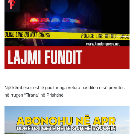
Një këmbësor është goditur nga vetura pasditen e së premtes
në rrugën “Tirana” në Prishtinë.