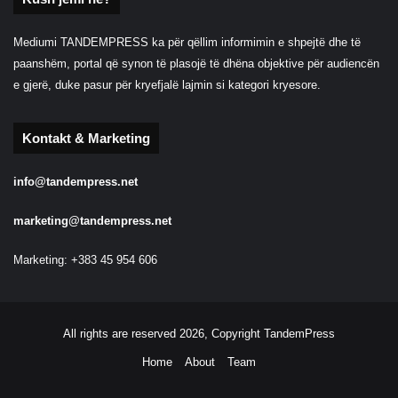
Mediumi TANDEMPRESS ka për qëllim informimin e shpejtë dhe të
paanshëm, portal që synon të plasojë të dhëna objektive për audiencën
e gjerë, duke pasur për kryefjalë lajmin si kategori kryesore.
Kontakt & Marketing
info@tandempress.net
marketing@tandempress.net
Marketing: +383 45 954 606
All rights are reserved 2026, Copyright TandemPress
Home
About
Team