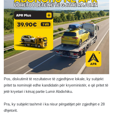
Pos, diskutimit të rezultateve të zgjedhjeve lokale, ky subjekt
pritet ta nominojë edhe kandidatin për kryeministër, e që pritet të
jetë kryetari i kësaj partie Lumir Abdixhiku.
Pra, ky subjekt tashmë i ka nisur përgatitjet për zgjedhjet e 28
dhjetorit.