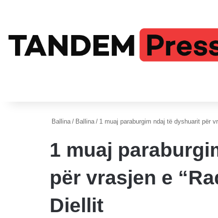
Ballina
/
Ballina
/
1 muaj paraburgim ndaj të dyshuarit për vra
1 muaj paraburgim
për vrasjen e “Ra
Diellit