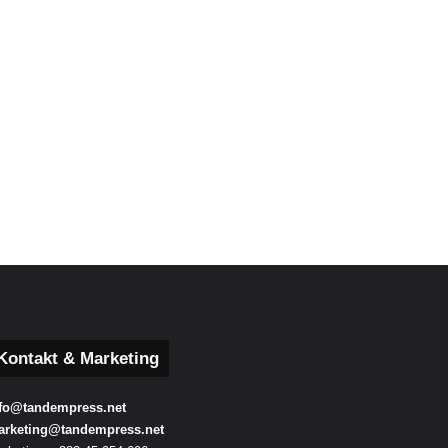
Kontakt & Marketing
fo@tandempress.net
arketing@tandempress.net