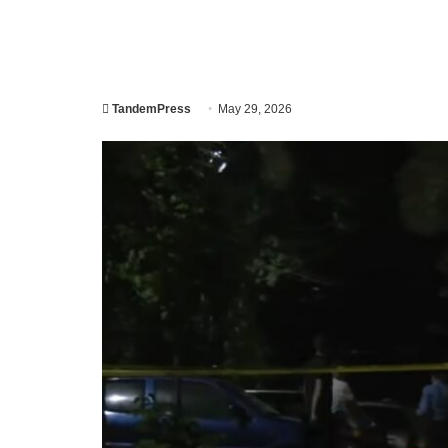
TandemPress
May 29, 2026