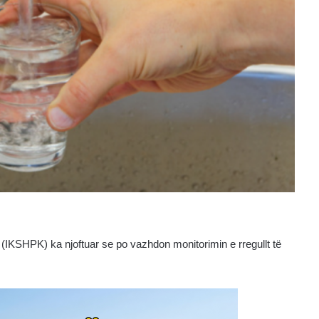
 (IKSHPK) ka njoftuar se po vazhdon monitorimin e rregullt të