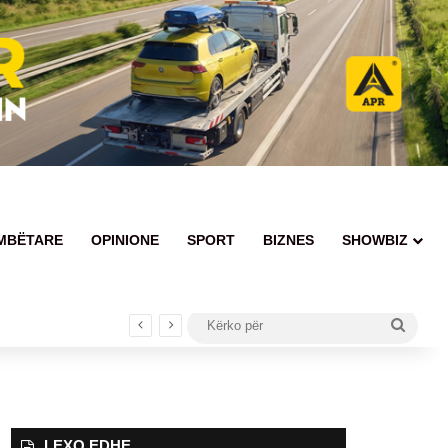
MBËTARE
OPINIONE
SPORT
BIZNES
SHOWBIZ
Kërko
për
LEXO EDHE