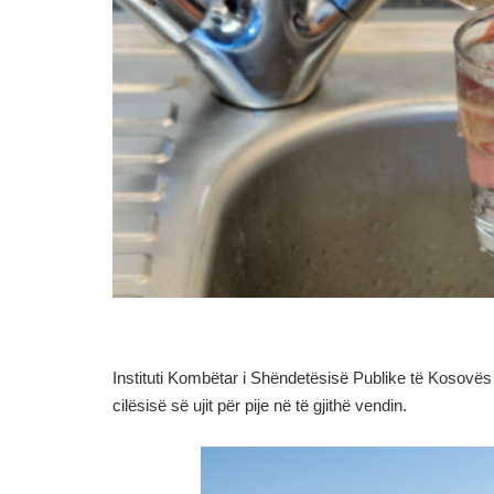
Instituti Kombëtar i Shëndetësisë Publike të Kosovës
cilësisë së ujit për pije në të gjithë vendin.