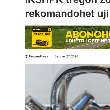
rekomandohet uji 
TandemPress
January 27, 2026