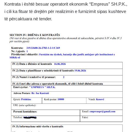
Kontrata i është besuar operatorit ekonomik “Empreus” SH.P.K.,
i cili ka fituar të drejtën për realizimin e furnizimit sipas kushteve
të përcaktuara në tender.