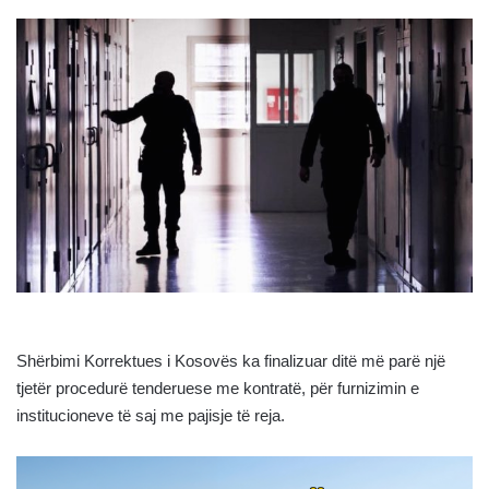
Shërbimi Korrektues i Kosovës ka finalizuar ditë më parë një
tjetër procedurë tenderuese me kontratë, për furnizimin e
institucioneve të saj me pajisje të reja.