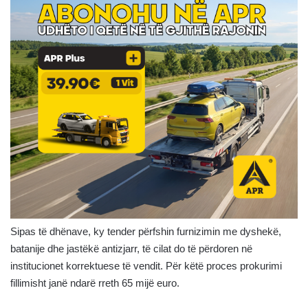
Sipas të dhënave, ky tender përfshin furnizimin me dyshekë,
batanije dhe jastëkë antizjarr, të cilat do të përdoren në
institucionet korrektuese të vendit. Për këtë proces prokurimi
fillimisht janë ndarë rreth 65 mijë euro.