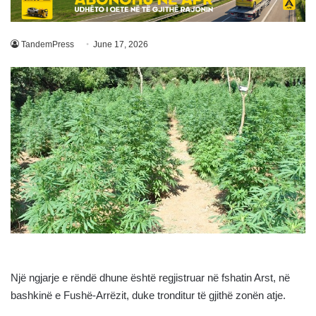
TandemPress
June 17, 2026
Një ngjarje e rëndë dhune është regjistruar në fshatin Arst, në
bashkinë e Fushë-Arrëzit, duke tronditur të gjithë zonën atje.