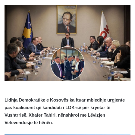
Lidhja Demokratike e Kosovës ka ftuar mbledhje urgjente
pas koalicionit që kandidati i LDK-së për kryetar të
Vushtrrisë, Xhafer Tahiri, nënshkroi me Lëvizjen
Vetëvendosje të hënën.