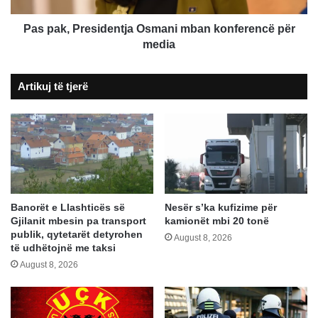
Pas pak, Presidentja Osmani mban konferencë për
media
Artikuj të tjerë
Banorët e Llashticës së
Nesër s’ka kufizime për
Gjilanit mbesin pa transport
kamionët mbi 20 tonë
publik, qytetarët detyrohen
August 8, 2026
të udhëtojnë me taksi
August 8, 2026