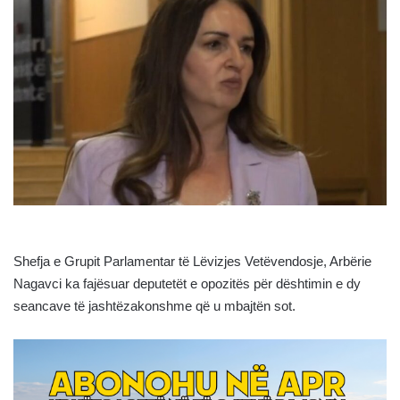
Shefja e Grupit Parlamentar të Lëvizjes Vetëvendosje, Arbërie
Nagavci ka fajësuar deputetët e opozitës për dështimin e dy
seancave të jashtëzakonshme që u mbajtën sot.