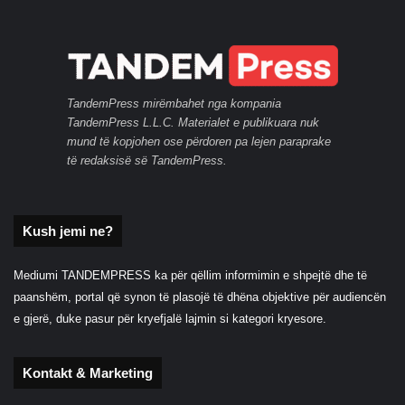
TandemPress mirëmbahet nga kompania
TandemPress L.L.C. Materialet e publikuara nuk
mund të kopjohen ose përdoren pa lejen paraprake
të redaksisë së TandemPress.
Kush jemi ne?
Mediumi TANDEMPRESS ka për qëllim informimin e shpejtë dhe të
paanshëm, portal që synon të plasojë të dhëna objektive për audiencën
e gjerë, duke pasur për kryefjalë lajmin si kategori kryesore.
Kontakt & Marketing