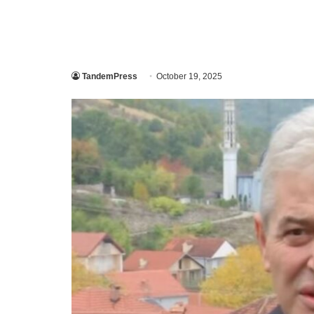
TandemPress
October 19, 2025