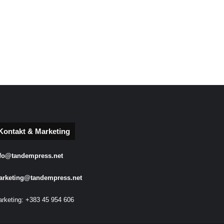
Kontakt & Marketing
fo@tandempress.net
arketing@tandempress.net
rketing: +383 45 954 606