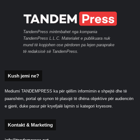
TandemPress mirëmbahet nga kompania
TandemPress L.L.C. Materialet e publikuara nuk
mund të kopjohen ose përdoren pa lejen paraprake
të redaksisë së TandemPress.
Kush jemi ne?
Mediumi TANDEMPRESS ka për qëllim informimin e shpejtë dhe të
paanshëm, portal që synon të plasojë të dhëna objektive për audiencën
e gjerë, duke pasur për kryefjalë lajmin si kategori kryesore.
Kontakt & Marketing