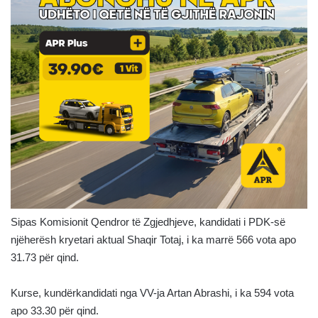
Sipas Komisionit Qendror të Zgjedhjeve, kandidati i PDK-së
njëherësh kryetari aktual Shaqir Totaj, i ka marrë 566 vota apo
31.73 për qind.
Kurse, kundërkandidati nga VV-ja Artan Abrashi, i ka 594 vota
apo 33.30 për qind.