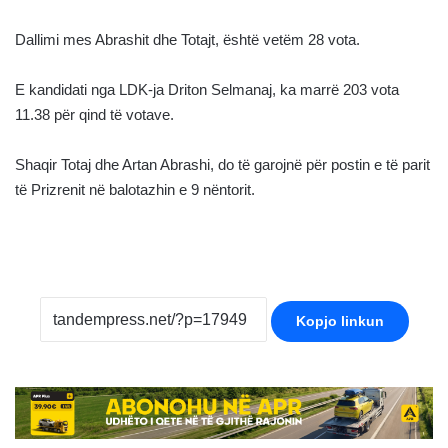
Dallimi mes Abrashit dhe Totajt, është vetëm 28 vota.
E kandidati nga LDK-ja Driton Selmanaj, ka marrë 203 vota
11.38 për qind të votave.
Shaqir Totaj dhe Artan Abrashi, do të garojnë për postin e të parit
të Prizrenit në balotazhin e 9 nëntorit.
Kopjo linkun