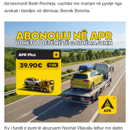
biznesmenit Bedri Rexhepi, vazhdoi me marrjen në pyetje nga
avokati i familjes së dëmtuar, Besnik Berisha.
Ky i fundit e pyeti të akuzuarin Nexhat Vllasaliu lidhur me datën