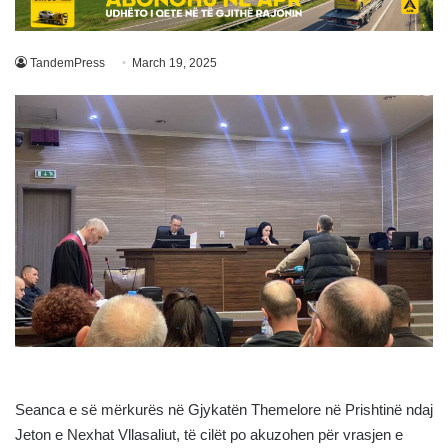
TandemPress
March 19, 2025
Seanca e së mërkurës në Gjykatën Themelore në Prishtinë ndaj
Jeton e Nexhat Vllasaliut, të cilët po akuzohen për vrasjen e