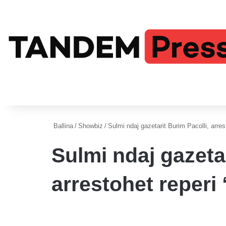
Ballina
/
Showbiz
/
Sulmi ndaj gazetarit Burim Pacolli, arres
Sulmi ndaj gazetar
arrestohet reperi