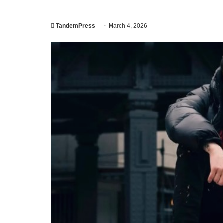
TandemPress
March 4, 2026