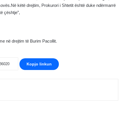
sovës.Në këtë drejtim, Prokurori i Shtetit është duke ndërmarrë
ë çështje”,
e në drejtim të Burim Pacollit.
Kopjo linkun