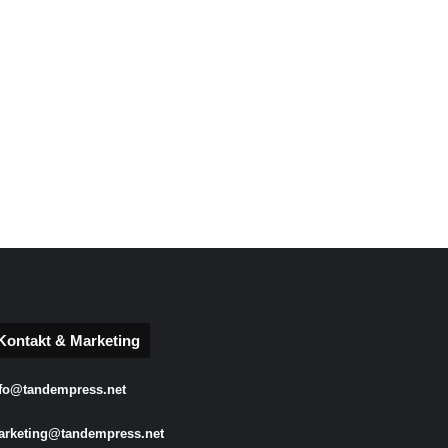
Kontakt & Marketing
fo@tandempress.net
arketing@tandempress.net