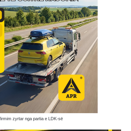
firmim zyrtar nga partia e LDK-së