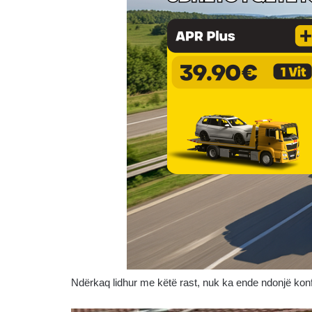
Ndërkaq lidhur me këtë rast, nuk ka ende ndonjë kon