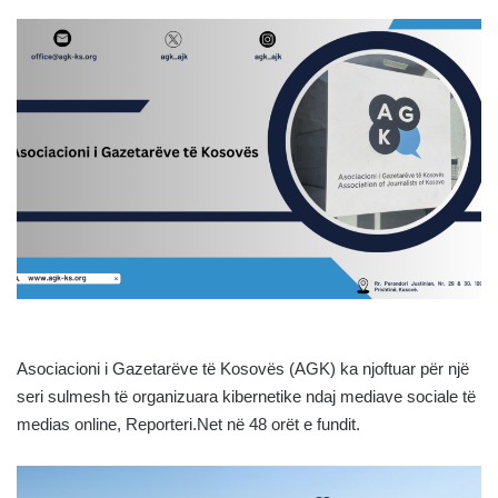
Asociacioni i Gazetarëve të Kosovës (AGK) ka njoftuar për një
seri sulmesh të organizuara kibernetike ndaj mediave sociale të
medias online, Reporteri.Net në 48 orët e fundit.