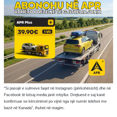
“Si pasojë e sulmeve faqet në Instagram (përkohësisht) dhe në
Facebook të kësaj media janë mbyllur. Drejtuesit e saj kanë
konfirmuar se kërcënimet po vijnë nga një numër telefoni me
bazë në Kanada”, thuhet në reagim.