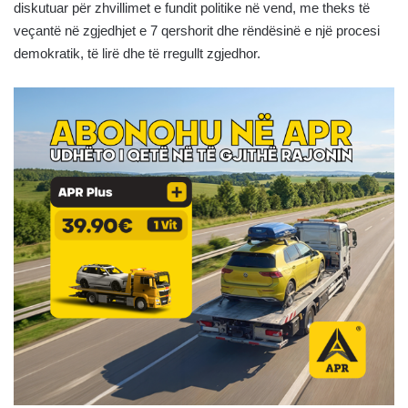
diskutuar për zhvillimet e fundit politike në vend, me theks të
veçantë në zgjedhjet e 7 qershorit dhe rëndësinë e një procesi
demokratik, të lirë dhe të rregullt zgjedhor.