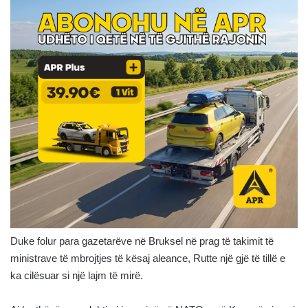
Duke folur para gazetarëve në Bruksel në prag të takimit të
ministrave të mbrojtjes të kësaj aleance, Rutte një gjë të tillë e
ka cilësuar si një lajm të mirë.