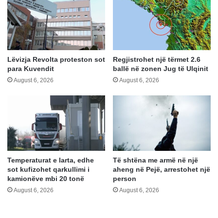
Lëvizja Revolta proteston sot
Regjistrohet një tërmet 2.6
para Kuvendit
ballë në zonen Jug të Ulqinit
August 6, 2026
August 6, 2026
Temperaturat e larta, edhe
Të shtëna me armë në një
sot kufizohet qarkullimi i
aheng në Pejë, arrestohet një
kamionëve mbi 20 tonë
person
August 6, 2026
August 6, 2026