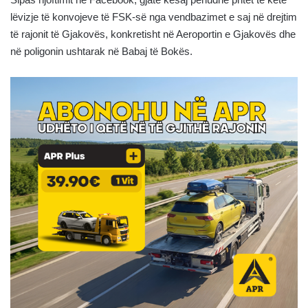
lëvizje të konvojeve të FSK-së nga vendbazimet e saj në drejtim
të rajonit të Gjakovës, konkretisht në Aeroportin e Gjakovës dhe
në poligonin ushtarak në Babaj të Bokës.