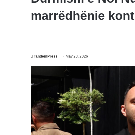
marrëdhënie kont
TandemPress
May 23, 2026