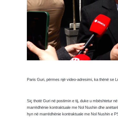
Paris Guri, përmes një video-adresimi, ka thënë se Lë
Siç thotë Guri në postimin e tij, duke u mbështetur 
marrëdhënie kontraktuale me Nol Nushin dhe anëtarë t
hyn në marrëdhënie kontraktuale me Nol Nushin e 