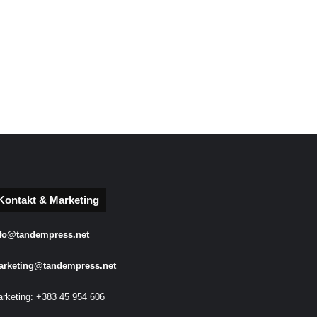
Kontakt & Marketing
fo@tandempress.net
arketing@tandempress.net
rketing: +383 45 954 606