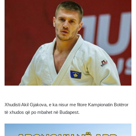
Xhudisti Akil Gjakova, e ka nisur me fitore Kampionatin Botëror
të xhudos që po mbahet në Budapest.