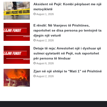
Aksident në Pejë: Kombi përplaset me një
motoçikletë
August 1, 2026
E rëndë: Në Vranjevc të Prishtines,
raportohet se disa persona po tentojnë ta
djegin një veturë
August 2, 2026
Detaje të reja: Arrestohet një i dyshuar që
sulmoi qytetarët në Pejë, nuk raportohet
për persona të lënduar
August 6, 2026
Zjarr në një shtëpi te “Mati 1” në Prishtinë
August 2, 2026