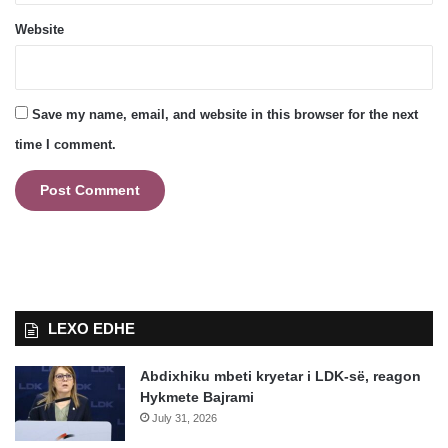
Website
Save my name, email, and website in this browser for the next
time I comment.
LEXO EDHE
Abdixhiku mbeti kryetar i LDK-së, reagon
Hykmete Bajrami
July 31, 2026