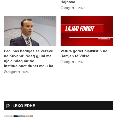
Hajnovc
August 9, 2026
Peci pas hedhjes së vezëve
Vetura godet biçiklistin në
në Kuvend: Ndaq gjuni me
Ramjan të Vitisë
ujë e ndaq me vo,
August 9, 2026
institucionet duhet me u ba
August 9, 2026
LEXO EDHE