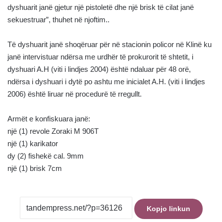
dyshuarit janë gjetur një pistoletë dhe një brisk të cilat janë
sekuestruar”, thuhet në njoftim..
Të dyshuarit janë shoqëruar për në stacionin policor në Klinë ku
janë intervistuar ndërsa me urdhër të prokurorit të shtetit, i
dyshuari A.H (viti i lindjes 2004) është ndaluar për 48 orë,
ndërsa i dyshuari i dytë po ashtu me inicialet A.H. (viti i lindjes
2006) është liruar në procedurë të rregullt.
Armët e konfiskuara janë:
njё (1) revole Zoraki M 906T
një (1) karikator
dy (2) fishekë cal. 9mm
një (1) brisk 7cm
Kopjo linkun