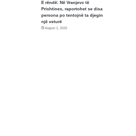
E rëndë: Në Vranjevc të
Prishtines, raportohet se disa
persona po tentojnë ta djegin
një veturë
August 2, 2026