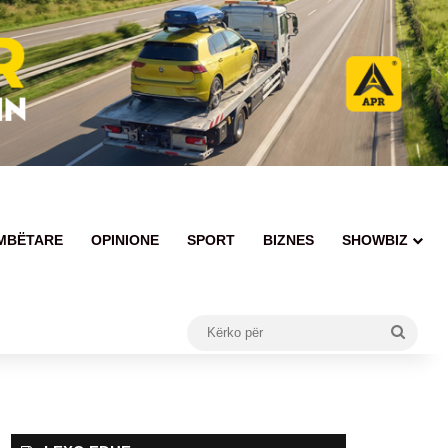
MBËTARE
OPINIONE
SPORT
BIZNES
SHOWBIZ
Kërko
për