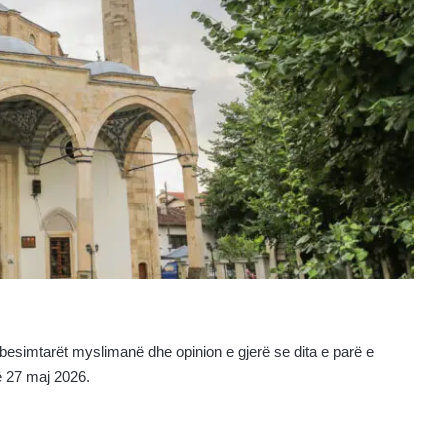
besimtarët myslimanë dhe opinion e gjerë se dita e parë e
ë 27 maj 2026.