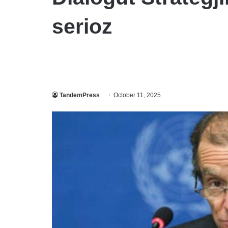
serioz
TandemPress
October 11, 2025