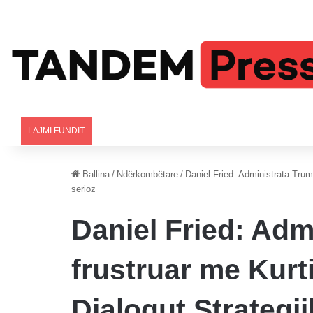
LAJMI FUNDIT
Ballina
/
Ndërkombëtare
/
Daniel Fried: Administrata Trump
serioz
Daniel Fried: Adm
frustruar me Kurti
Dialogut Strategj