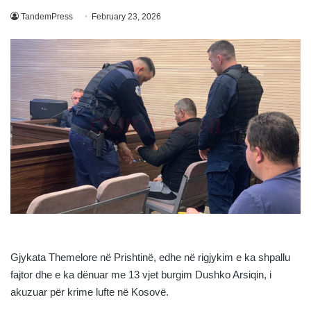
TandemPress
February 23, 2026
Gjykata Themelore në Prishtinë, edhe në rigjykim e ka shpallu
fajtor dhe e ka dënuar me 13 vjet burgim Dushko Arsiqin, i
akuzuar për krime lufte në Kosovë.