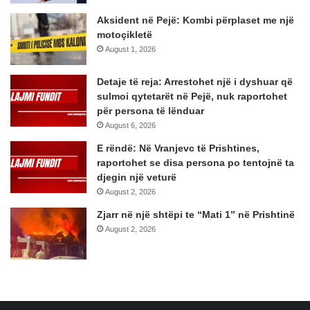
Aksident në Pejë: Kombi përplaset me një
motoçikletë
August 1, 2026
Detaje të reja: Arrestohet një i dyshuar që
sulmoi qytetarët në Pejë, nuk raportohet
për persona të lënduar
August 6, 2026
E rëndë: Në Vranjevc të Prishtines,
raportohet se disa persona po tentojnë ta
djegin një veturë
August 2, 2026
Zjarr në një shtëpi te “Mati 1” në Prishtinë
August 2, 2026