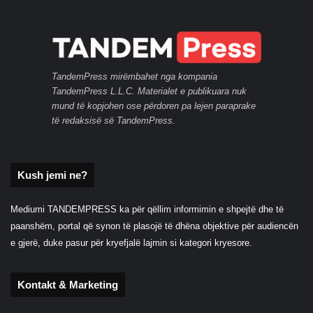
TandemPress mirëmbahet nga kompania
TandemPress L.L.C. Materialet e publikuara nuk
mund të kopjohen ose përdoren pa lejen paraprake
të redaksisë së TandemPress.
Kush jemi ne?
Mediumi TANDEMPRESS ka për qëllim informimin e shpejtë dhe të
paanshëm, portal që synon të plasojë të dhëna objektive për audiencën
e gjerë, duke pasur për kryefjalë lajmin si kategori kryesore.
Kontakt & Marketing