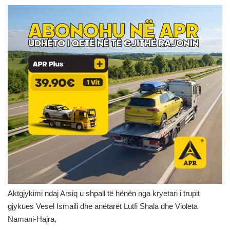
Aktgjykimi ndaj Arsiq u shpall të hënën nga kryetari i trupit
gjykues Vesel Ismaili dhe anëtarët Lutfi Shala dhe Violeta
Namani-Hajra,