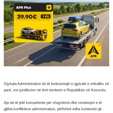
Gjykata Administrative do të funksionojë si gjykatë e shkallës së
parë, me juridiksion në tërë territorin e Republikës së Kosovës.
Ajo do të jetë kompetente për shqyrtimin dhe vendosjen e të
gjitha konflikteve administrative, përfshirë edhe kontestet që