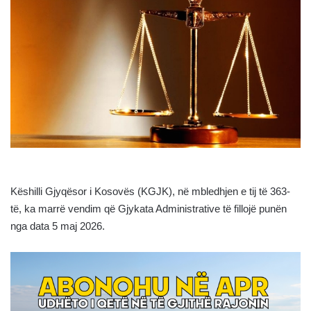
Këshilli Gjyqësor i Kosovës (KGJK), në mbledhjen e tij të 363-
të, ka marrë vendim që Gjykata Administrative të fillojë punën
nga data 5 maj 2026.