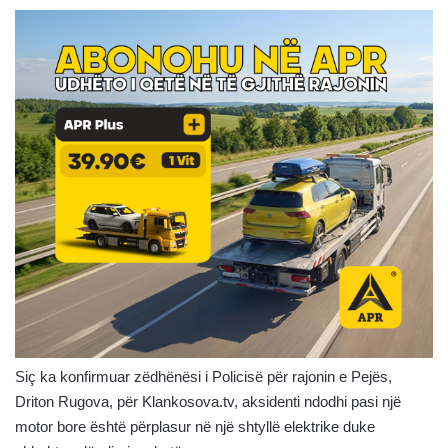
Siç ka konfirmuar zëdhënësi i Policisë për rajonin e Pejës,
Driton Rugova, për Klankosova.tv, aksidenti ndodhi pasi një
motor bore është përplasur në një shtyllë elektrike duke