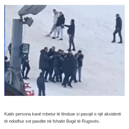
Katër persona kanë mbetur të lënduar si pasojë e një aksidenti
të ndodhur sot pasdite në fshatin Bogë të Rugovës.