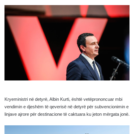
Kryeministri në detyrë, Albin Kurti, është vetëprononcuar mbi
vendimin e djeshëm të qeverisë në detyrë për subvencionimin e
linjave ajrore për destinacione të caktuara ku jeton mërgata jonë.