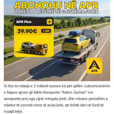
Ai tha se ndarja e 2 milionë eurove ka për qëllim subvencionimin
e linjave ajrore që lidhin Aeroportin “Adem Jashari” me
aeroportet prej nga vijnë mërgata jonë, dhe mbulon periudhën e
mbetur të sezonit veror të aviacionit, që është deri në fund të
muajit tetor.