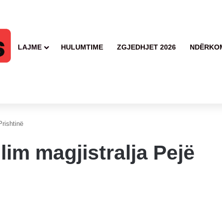
LAJME
HULUMTIME
ZGJEDHJET 2026
NDËRKO
Prishtinë
lim magjistralja Pejë