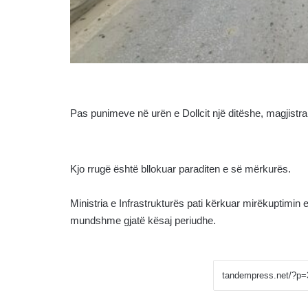
Pas punimeve në urën e Dollcit një ditëshe, magjistralj
Kjo rrugë është bllokuar paraditen e së mërkurës.
Ministria e Infrastrukturës pati kërkuar mirëkuptimin
mundshme gjatë kësaj periudhe.