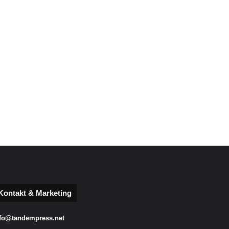
Kontakt & Marketing
fo@tandempress.net