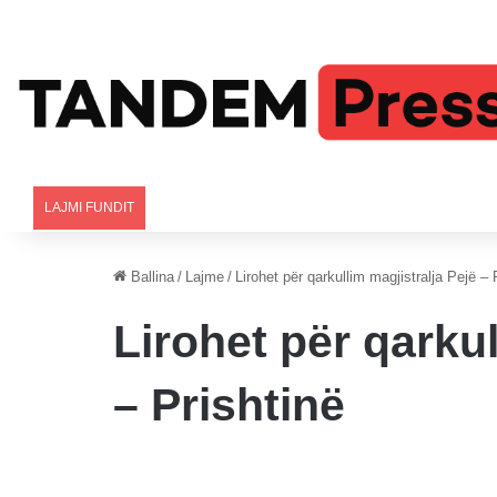
LAJMI FUNDIT
Ballina
/
Lajme
/
Lirohet për qarkullim magjistralja Pejë – 
Lirohet për qarkul
– Prishtinë