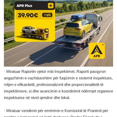
· Miratuar Raportin vjetor mbi Inspektimet. Raporti pasqyron
angazhimin e vazhdueshëm për fuqizimin e sistemit inspektues,
rritjen e efikasitetit, profesionalizmit dhe proporcionalitetit të
inspektimeve, si dhe avancimin e koordinimit ndërmjet organeve
inspektuese në nivel qendror dhe lokal.
· Miratuar vendimin për emërimin e Komisionit të Pranimit për