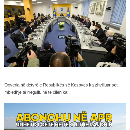
Qeveria në detyrë e Republikës së Kosovës ka zhvilluar sot
mbledhje të rregullt, në të cilën ka: