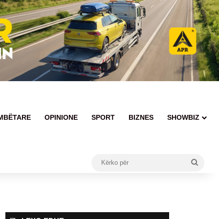
MBËTARE
OPINIONE
SPORT
BIZNES
SHOWBIZ
Kërko
për