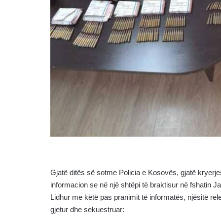
Gjatë ditës së sotme Policia e Kosovës, gjatë kryerjes
informacion se në një shtëpi të braktisur në fshatin
Lidhur me këtë pas pranimit të informatës, njësitë rel
gjetur dhe sekuestruar: