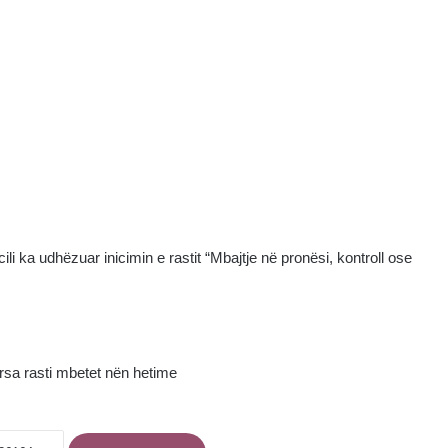
 cili ka udhëzuar inicimin e rastit “Mbajtje në pronësi, kontroll ose
ërsa rasti mbetet nën hetime