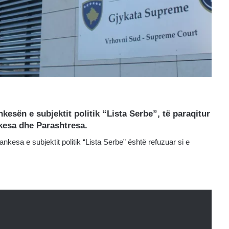
esën e subjektit politik “Lista Serbe”, të paraqitur
kesa dhe Parashtresa.
kesa e subjektit politik “Lista Serbe” është refuzuar si e