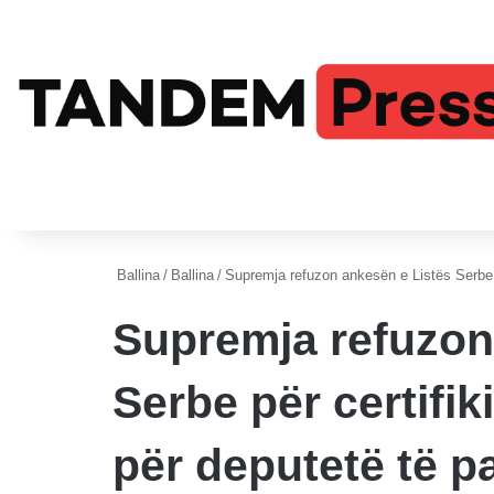
Ballina
/
Ballina
/
Supremja refuzon ankesën e Listës Serbe p
Supremja refuzon
Serbe për certifi
për deputetë të pa